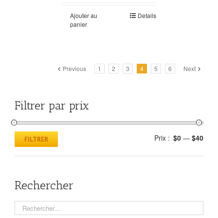
Ajouter au
Details
panier
Previous
1
2
3
4
5
6
Next
Filtrer par prix
Prix :
$0
—
$40
FILTRER
Rechercher