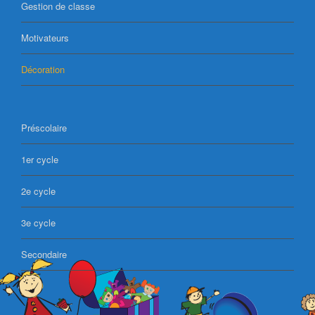
Gestion de classe
Motivateurs
Décoration
Préscolaire
1er cycle
2e cycle
3e cycle
Secondaire