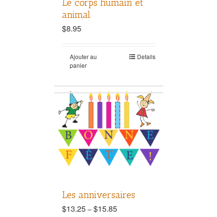
Le corps humain et
animal
$
8.95
Ajouter au
Details
panier
Les anniversaires
$
13.25
$
15.85
–