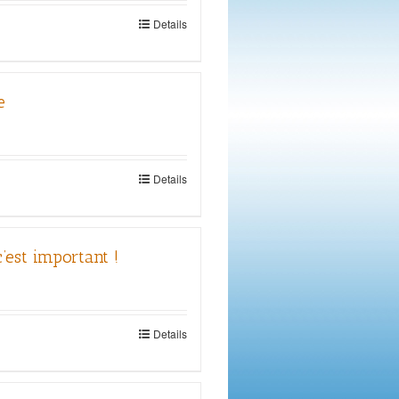
Details
e
Details
c’est important !
Details