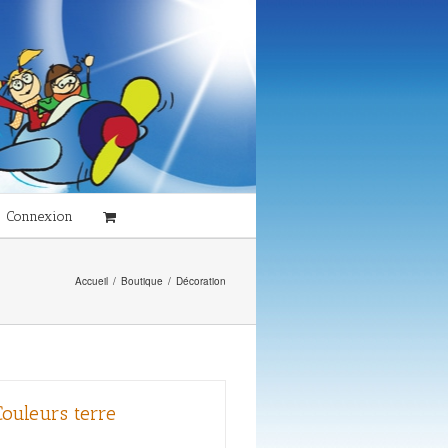
Connexion
Accueil
/
Boutique
/
Décoration
ouleurs terre