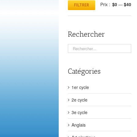
Prix :
$0
—
$40
FILTRER
Rechercher
Catégories
1er cycle
2e cycle
3e cycle
Anglais