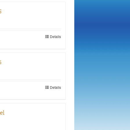
5
Details
6
Details
el