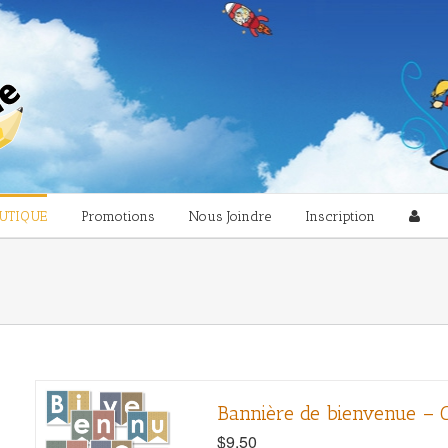
UTIQUE
Promotions
Nous Joindre
Inscription
Bannière de bienvenue – C
$
9.50