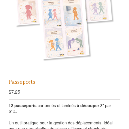
Passeports
$
7.25
12 passeports
cartonnés et laminés
à découper
3” par
5”
¼
.
Un outil pratique pour la gestion des déplacements. Idéal
pour une organisation de classe efficace et structurée.