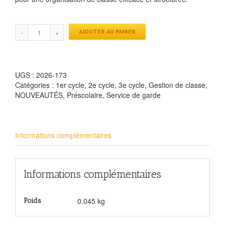
AJOUTER AU PANIER
UGS :
2026-173
Catégories :
1er cycle
,
2e cycle
,
3e cycle
,
Gestion de classe
,
NOUVEAUTÉS
,
Préscolaire
,
Service de garde
Informations complémentaires
Informations complémentaires
0.045 kg
Poids