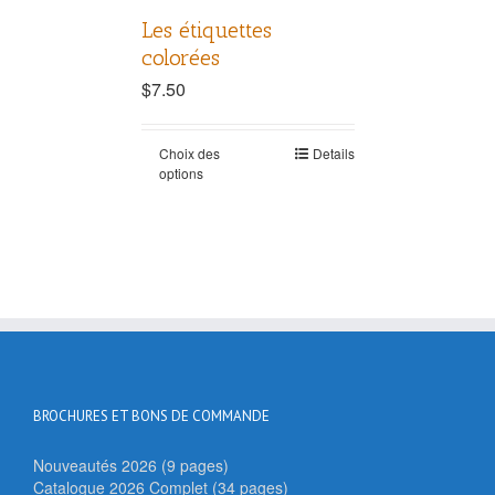
Les étiquettes
colorées
$
7.50
Choix des
Details
options
BROCHURES ET BONS DE COMMANDE
Nouveautés 2026 (9 pages)
Catalogue 2026 Complet (34 pages)