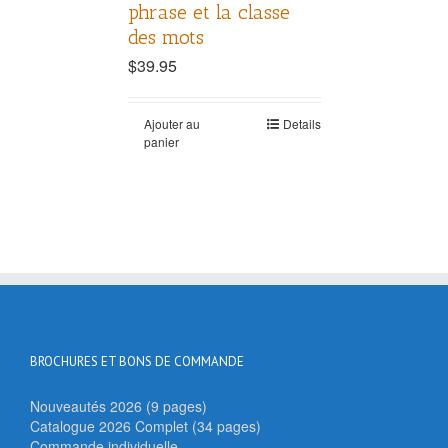
phrase et la classe
des mots
$
39.95
Ajouter au
Details
panier
BROCHURES ET BONS DE COMMANDE
Nouveautés 2026 (9 pages)
Catalogue 2026 Complet (34 pages)
Commande individuelle