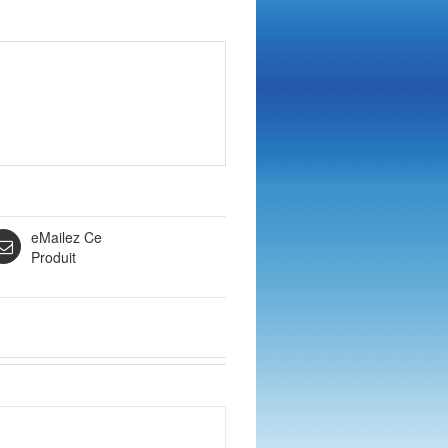
eMailez Ce
Produit