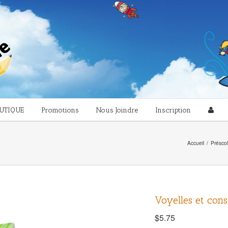
UTIQUE
Promotions
Nous Joindre
Inscription
Accueil
/
Préscol
Voyelles et con
$
5.75