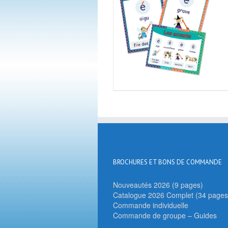
BROCHURES ET BONS DE COMMANDE
Nouveautés 2026 (9 pages)
Catalogue 2026 Complet (34 pages
Commande individuelle
Commande de groupe – Guides