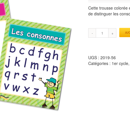
Cette trousse colorée 
de distinguer les conso
AJ
UGS :
2019-56
Catégories :
1er cycle