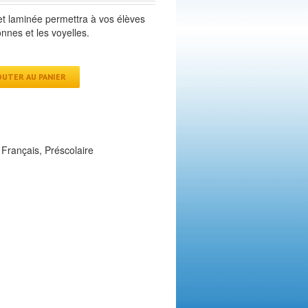
et laminée permettra à vos élèves
nnes et les voyelles.
OUTER AU PANIER
,
Français
,
Préscolaire