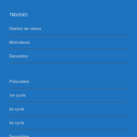
TROUSSES
Gestion de classe
Motivateurs
Décoration
Préscolaire
1er cycle
2e cycle
3e cycle
Secondaire