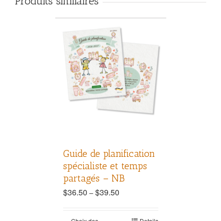
Produits similaires
Guide de planification
spécialiste et temps
partagés – NB
$
36.50
$
39.50
–
Choix des
Details