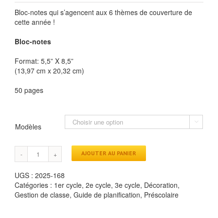
Bloc-notes qui s’agencent aux 6 thèmes de couverture de
cette année !
Bloc-notes
Format: 5,5” X 8,5”
(13,97 cm x 20,32 cm)
50 pages

Modèles
AJOUTER AU PANIER
UGS :
2025-168
Catégories :
1er cycle
,
2e cycle
,
3e cycle
,
Décoration
,
Gestion de classe
,
Guide de planification
,
Préscolaire