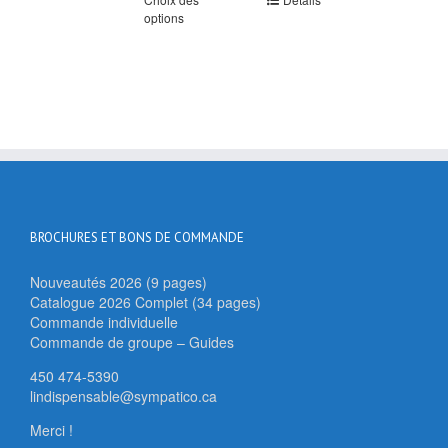
options
BROCHURES ET BONS DE COMMANDE
Nouveautés 2026 (9 pages)
Catalogue 2026 Complet (34 pages)
Commande individuelle
Commande de groupe – Guides
450 474-5390
lindispensable@sympatico.ca
Merci !