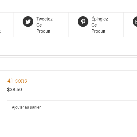
Tweetez
Épinglez
Ce
Ce
k
Produit
Produit
41 sons
$
38.50
Ajouter au panier