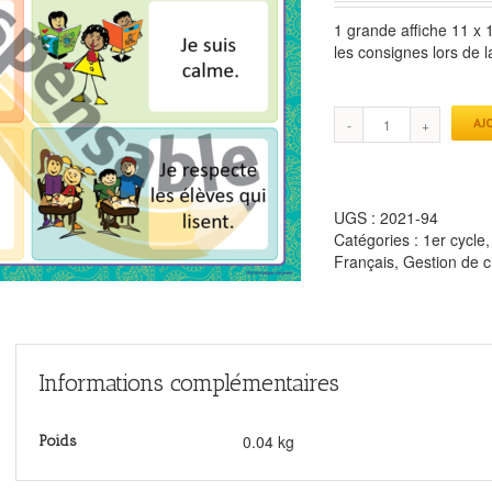
1 grande affiche 11 x 1
les consignes lors de l
AJ
UGS :
2021-94
Catégories :
1er cycle
Français
,
Gestion de c
Informations complémentaires
0.04 kg
Poids