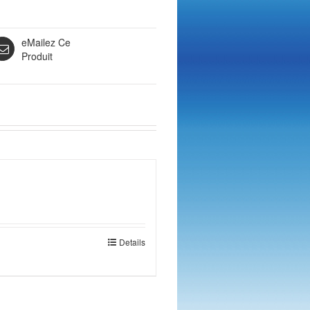
eMailez Ce
Produit
Details