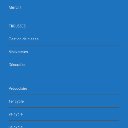
Merci !
TROUSSES
Gestion de classe
Motivateurs
Décoration
Préscolaire
1er cycle
2e cycle
3e cycle