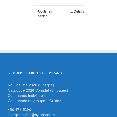
Ajouter au
Details
panier
BROCHURES ET BONS DE COMMANDE
Nouveautés 2026 (9 pages)
Catalogue 2026 Complet (34 pages)
Commande individuelle
Commande de groupe – Guides
450 474-5390
lindispensable@sympatico.ca