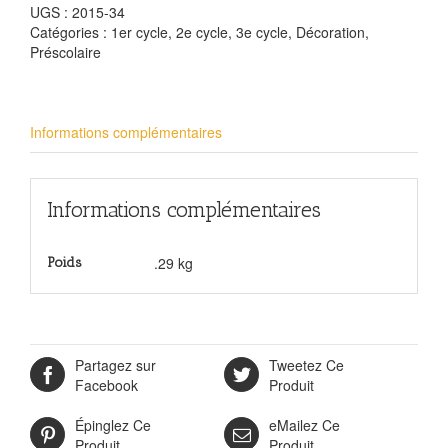
UGS :
2015-34
Catégories :
1er cycle
,
2e cycle
,
3e cycle
,
Décoration
,
Préscolaire
Informations complémentaires
Informations complémentaires
.29 kg
Poids
Partagez sur
Tweetez Ce
Facebook
Produit
Épinglez Ce
eMailez Ce
Produit
Produit