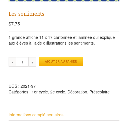
Les sentiments
$
7.75
1 grande affiche 11 x 17 cartonnée et laminée qui explique
aux élèves à l’aide d’illustrations les sentiments.
AJOUTER AU PANIER
UGS :
2021-97
Catégories :
1er cycle
,
2e cycle
,
Décoration
,
Préscolaire
Informations complémentaires