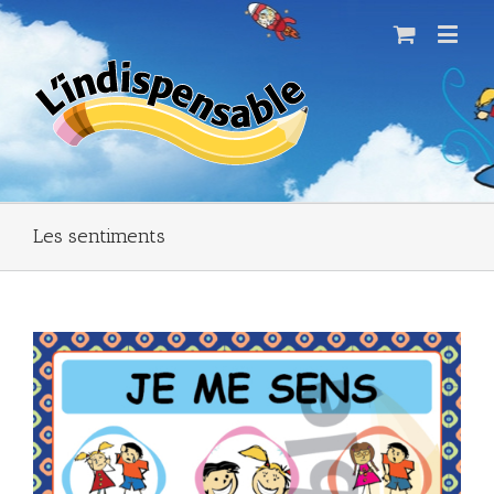
Les sentiments