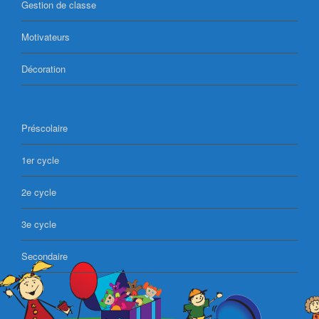
Gestion de classe
Motivateurs
Décoration
Préscolaire
1er cycle
2e cycle
3e cycle
Secondaire