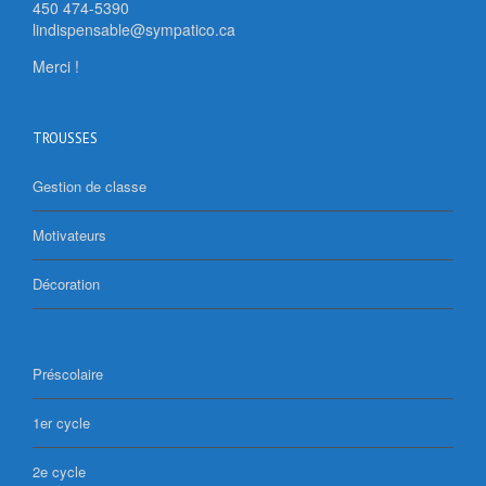
450 474-5390
lindispensable@sympatico.ca
Merci !
TROUSSES
Gestion de classe
Motivateurs
Décoration
Préscolaire
1er cycle
2e cycle