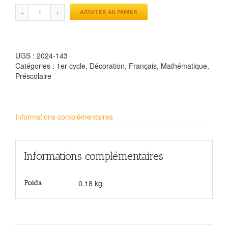
AJOUTER AU PANIER
UGS :
2024-143
Catégories :
1er cycle
,
Décoration
,
Français
,
Mathématique
,
Préscolaire
Informations complémentaires
Informations complémentaires
0.18 kg
Poids