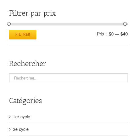
Filtrer par prix
Prix :
$0
—
$40
FILTRER
Rechercher
Catégories
1er cycle
2e cycle