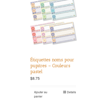
Étiquettes noms pour
pupitres – Couleurs
pastel
$
8.75
Ajouter au
Details
panier