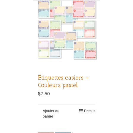
Étiquettes casiers –
Couleurs pastel
$
7.50
Ajouter au
Details
panier