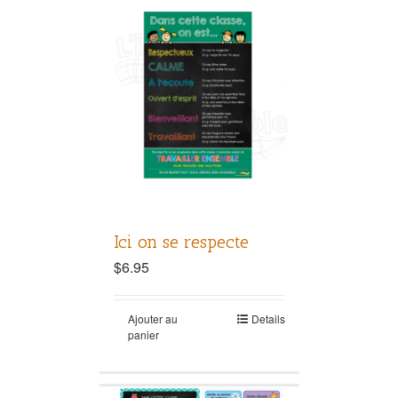
Ici on se respecte
$
6.95
Ajouter au
Details
panier