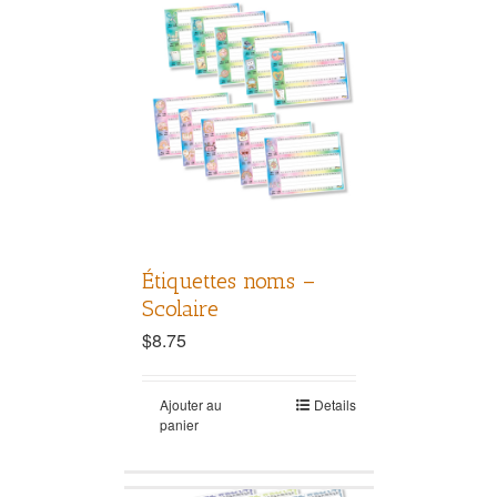
Étiquettes noms –
Scolaire
$
8.75
Ajouter au
Details
panier