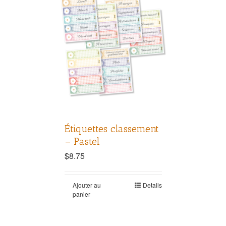
Étiquettes classement
– Pastel
$
8.75
Ajouter au
Details
panier