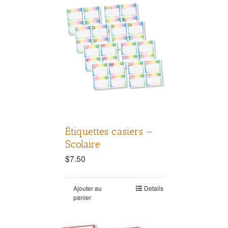
Étiquettes casiers –
Scolaire
$
7.50
Ajouter au
Details
panier