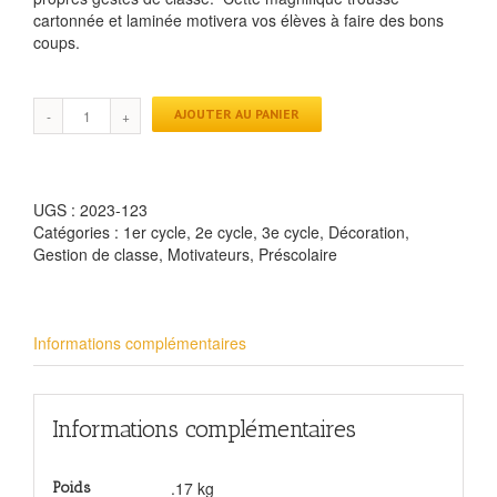
cartonnée et laminée motivera vos élèves à faire des bons
coups.
AJOUTER AU PANIER
UGS :
2023-123
Catégories :
1er cycle
,
2e cycle
,
3e cycle
,
Décoration
,
Gestion de classe
,
Motivateurs
,
Préscolaire
Informations complémentaires
Informations complémentaires
.17 kg
Poids