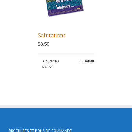
Salutations
$
8.50
Ajouter au
Details
panier
BROCHURES ET BONS DE COMMANDE