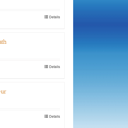
Details
ath
Details
eur
Details