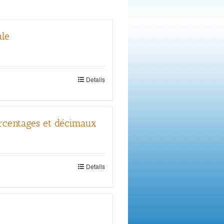
ale
Details
urcentages et décimaux
Details