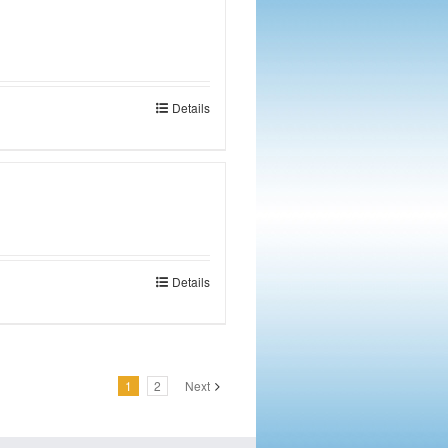
Details
Details
1
2
Next