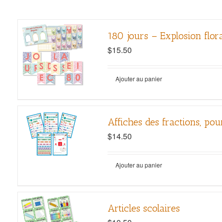
180 jours – Explosion flor
$
15.50
Ajouter au panier
Affiches des fractions, po
$
14.50
Ajouter au panier
Articles scolaires