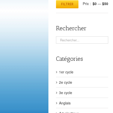
Prix :
$0
—
$50
FILTRER
Rechercher
Catégories
1er cycle
2e cycle
3e cycle
Anglais