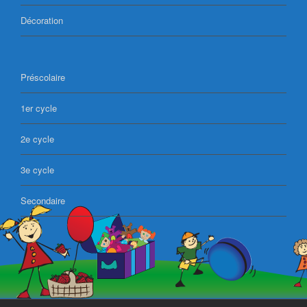
Décoration
Préscolaire
1er cycle
2e cycle
3e cycle
Secondaire