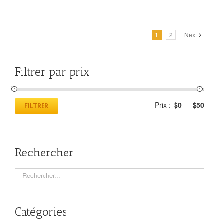
1
2
Next
Filtrer par prix
Prix :
$0
—
$50
FILTRER
Rechercher
Catégories