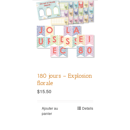
180 jours – Explosion
florale
$
15.50
Ajouter au
Details
panier