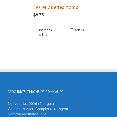
Les étiquettes noms
$
8.75
Choix des
Details
options
BROCHURES ET BONS DE COMMANDE
Nouveautés 2026 (9 pages)
Catalogue 2026 Complet (34 pages)
Commande individuelle