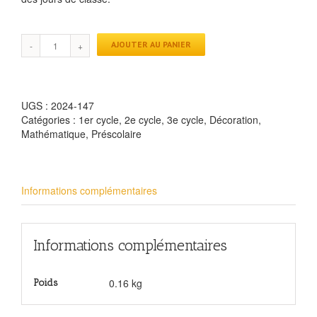
AJOUTER AU PANIER
UGS :
2024-147
Catégories :
1er cycle
,
2e cycle
,
3e cycle
,
Décoration
,
Mathématique
,
Préscolaire
Informations complémentaires
Informations complémentaires
0.16 kg
Poids