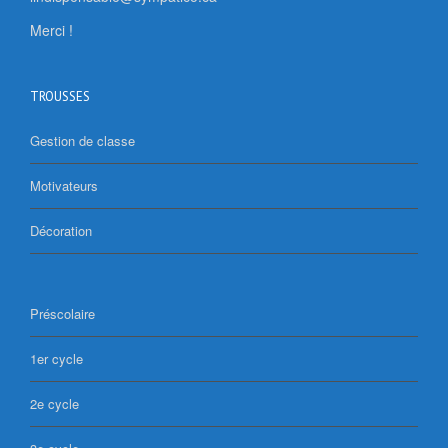
Merci !
TROUSSES
Gestion de classe
Motivateurs
Décoration
Préscolaire
1er cycle
2e cycle