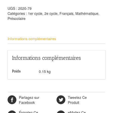
UGS :
2020-79
Catégories :
1er cycle
,
2e cycle
,
Français
,
Mathématique
,
Préscolaire
Informations complémentaires
Informations complémentaires
0.15 kg
Poids
Partagez sur
Tweetez Ce
Facebook
Produit
Épinglez Ce
eMailez Ce