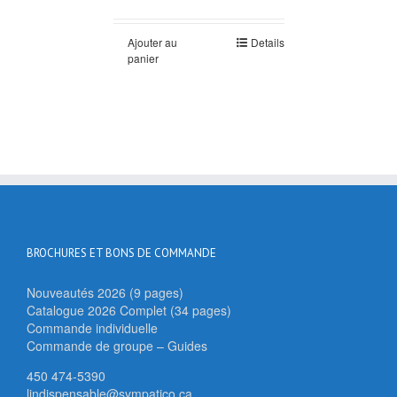
Ajouter au
Details
panier
BROCHURES ET BONS DE COMMANDE
Nouveautés 2026 (9 pages)
Catalogue 2026 Complet (34 pages)
Commande individuelle
Commande de groupe – Guides
450 474-5390
lindispensable@sympatico.ca