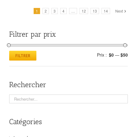
1
2
3
4
…
12
13
14
Next
Filtrer par prix
Prix :
$0
—
$50
FILTRER
Rechercher
Catégories