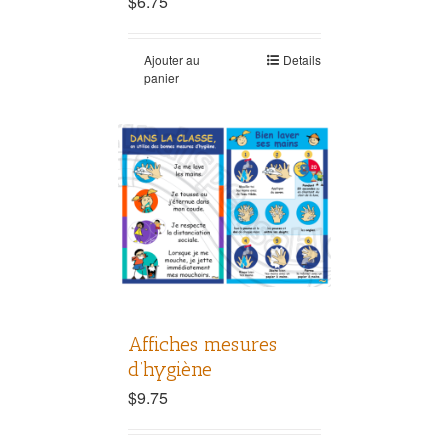
$
6.75
Ajouter au
Details
panier
Affiches mesures
d’hygiène
$
9.75