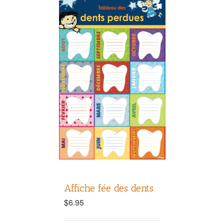
Affiche fée des dents
$
6.95