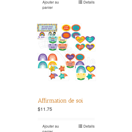
Ajouter au
Details
panier
Affirmation de soi
$
11.75
Ajouter au
Details
panier