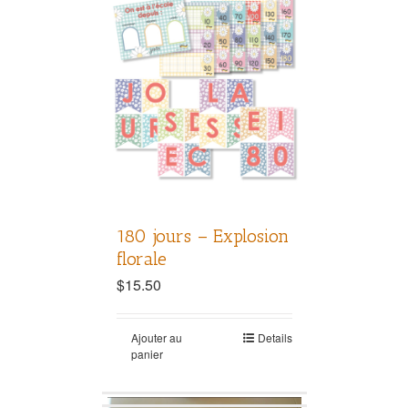
180 jours – Explosion
florale
$
15.50
Ajouter au
Details
panier