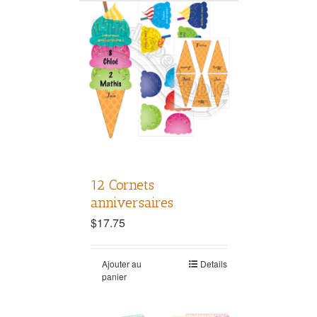
12 Cornets
anniversaires
$
17.75
Ajouter au
Details
panier