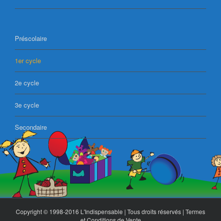
Préscolaire
1er cycle
2e cycle
3e cycle
Secondaire
Copyright © 1998-2016 L'Indispensable | Tous droits réservés |
Termes
et Conditions de Vente