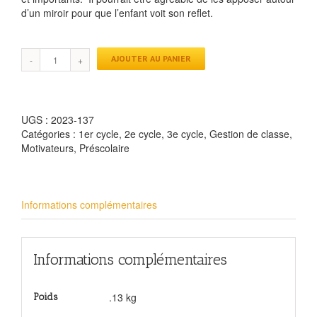
d’un miroir pour que l’enfant voit son reflet.
AJOUTER AU PANIER
UGS :
2023-137
Catégories :
1er cycle
,
2e cycle
,
3e cycle
,
Gestion de classe
,
Motivateurs
,
Préscolaire
Informations complémentaires
Informations complémentaires
.13 kg
Poids