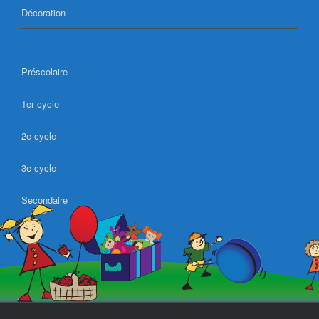
Décoration
Préscolaire
1er cycle
2e cycle
3e cycle
Secondaire