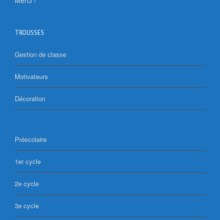
Merci !
TROUSSES
Gestion de classe
Motivateurs
Décoration
Préscolaire
1er cycle
2e cycle
3e cycle