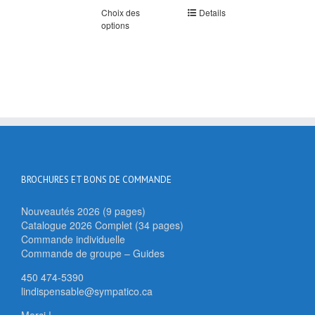
Choix des
Details
options
BROCHURES ET BONS DE COMMANDE
Nouveautés 2026 (9 pages)
Catalogue 2026 Complet (34 pages)
Commande individuelle
Commande de groupe – Guides
450 474-5390
lindispensable@sympatico.ca