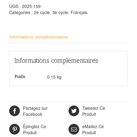
UGS :
2025-159
Catégories :
2e cycle
,
3e cycle
,
Français
Informations complémentaires
Informations complémentaires
0.15 kg
Poids
Partagez sur
Tweetez Ce
Facebook
Produit
Épinglez Ce
eMailez Ce
Produit
Produit