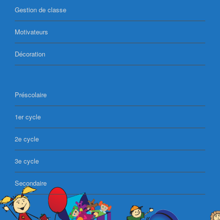
Gestion de classe
Motivateurs
Décoration
Préscolaire
1er cycle
2e cycle
3e cycle
Secondaire