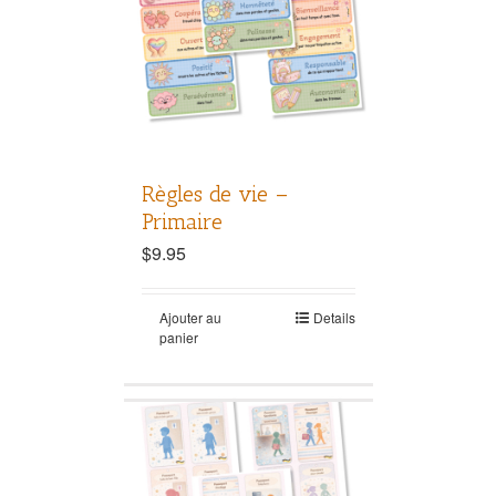
Règles de vie –
Primaire
$
9.95
Ajouter au
Details
panier