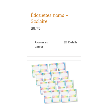
Étiquettes noms –
Scolaire
$
8.75
Ajouter au
Details
panier