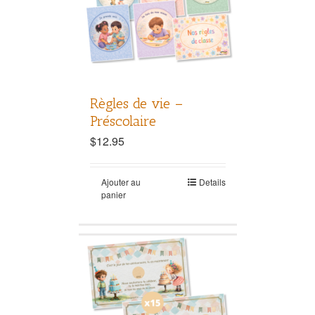
Règles de vie –
Préscolaire
$
12.95
Ajouter au
Details
panier