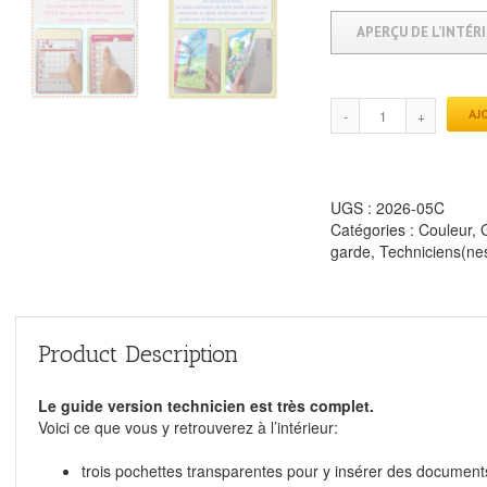
APERÇU DE L’INTÉR
AJ
UGS :
2026-05C
Catégories :
Couleur
,
garde
,
Techniciens(ne
Product Description
Le guide version technicien est très complet.
Voici ce que vous y retrouverez à l’intérieur:
trois pochettes transparentes pour y insérer des document