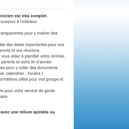
hnicien est très complet.
ouverez à l’intérieur:
transparentes pour y insérer des
illée des dates importantes pour vos
arents et vos réunions
 vous aider à planifier votre rentrée,
 parents et votre fin d’année
rges pour y coller des documents
el, calendrier , horaire )
formations utiles pour vos groups et
ire pour votre service de garde
saire
avec une reliure spiralée ou