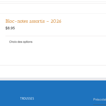
Bloc-notes assortis – 2026
$
8.95
Choix des options
TROUSSES
Préscolai