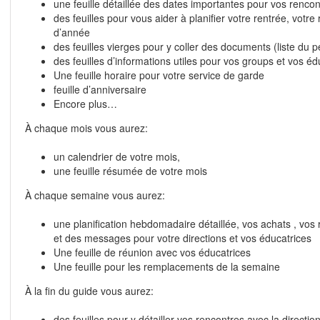
une feuille détaillée des dates importantes pour vos renco
des feuilles pour vous aider à planifier votre rentrée, votre
d’année
des feuilles vierges pour y coller des documents (liste du pe
des feuilles d’informations utiles pour vos groups et vos éd
Une feuille horaire pour votre service de garde
feuille d’anniversaire
Encore plus…
À chaque mois vous aurez:
un calendrier de votre mois,
une feuille résumée de votre mois
À chaque semaine vous aurez:
une planification hebdomadaire détaillée, vos achats , vos
et des messages pour votre directions et vos éducatrices
Une feuille de réunion avec vos éducatrices
Une feuille pour les remplacements de la semaine
À la fin du guide vous aurez:
des feuilles pour y détailler vos rencontres avec la direction 