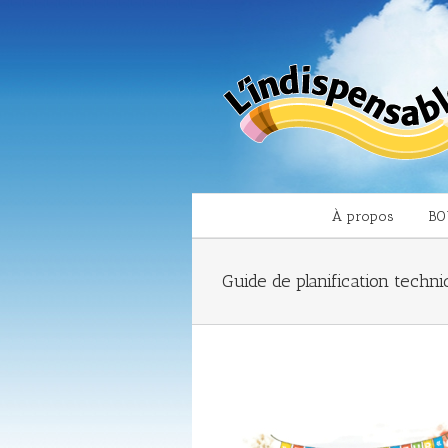
À propos
BO
Guide de planification techn