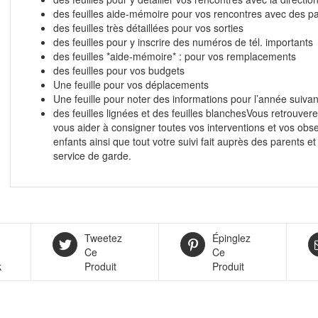
des feuilles aide-mémoire pour vos rencontres avec des p
des feuilles très détaillées pour vos sorties
des feuilles pour y inscrire des numéros de tél. importants
des feuilles *aide-mémoire* : pour vos remplacements
des feuilles pour vos budgets
Une feuille pour vos déplacements
Une feuille pour noter des informations pour l’année suiva
des feuilles lignées et des feuilles blanchesVous retrouver
vous aider à consigner toutes vos interventions et vos obs
enfants ainsi que tout votre suivi fait auprès des parents et
service de garde.
Tweetez
Épinglez
Ce
Ce
k
Produit
Produit