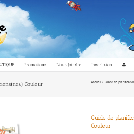
UTIQUE
Promotions
Nous Joindre
Inscription
Accueil
/
Guide de planificatio
iciens(nes) Couleur
Guide de planifi
Couleur