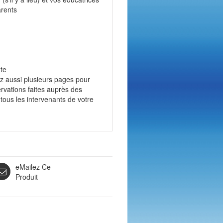
arents
nte
ez aussi plusieurs pages pour
ervations faites auprès des
 tous les intervenants de votre
eMailez Ce
Produit