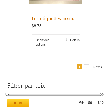
Les étiquettes noms
$
8.75
Choix des
Details
options
1
2
Next
Filtrer par prix
Prix :
$0
—
$40
FILTRER