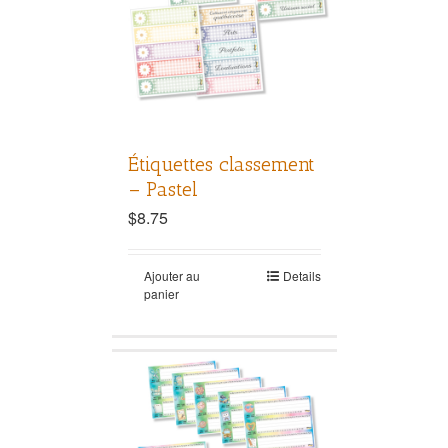
Étiquettes classement
– Pastel
$
8.75
Ajouter au
Details
panier