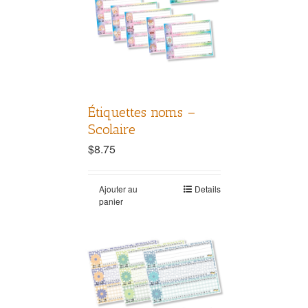
Étiquettes noms –
Scolaire
$
8.75
Ajouter au
Details
panier