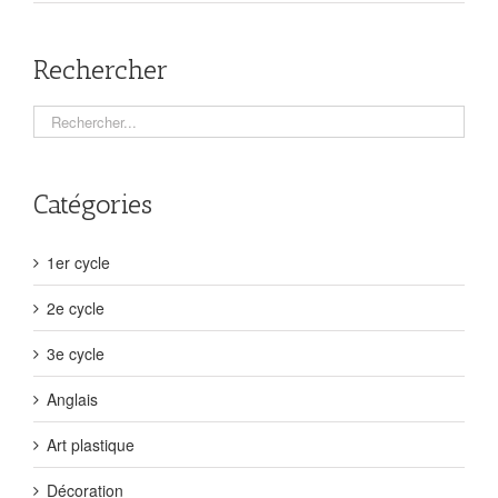
Rechercher
Catégories
1er cycle
2e cycle
3e cycle
Anglais
Art plastique
Décoration