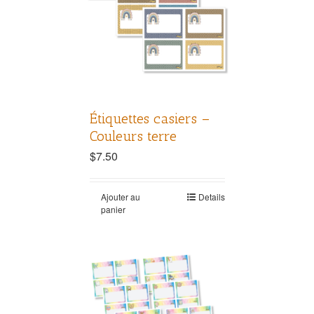
Étiquettes casiers –
Couleurs terre
$
7.50
Ajouter au
Details
panier