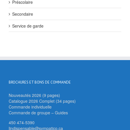
Préscolaire
Secondaire
Service de garde
BROCHURES ET BONS DE COMMANDE
Nouveautés 2026 (9 pages)
Catalogue 2026 Complet (34 pages)
Commande individuelle
Commande de groupe – Guides
450 474-5390
lindispensable@sympatico.ca