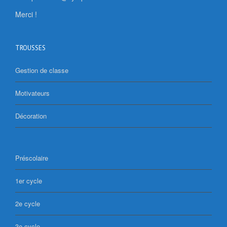
Merci !
TROUSSES
Gestion de classe
Motivateurs
Décoration
Préscolaire
1er cycle
2e cycle
3e cycle