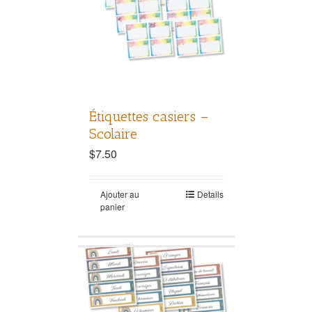
Étiquettes casiers –
Scolaire
$
7.50
Ajouter au
Details
panier