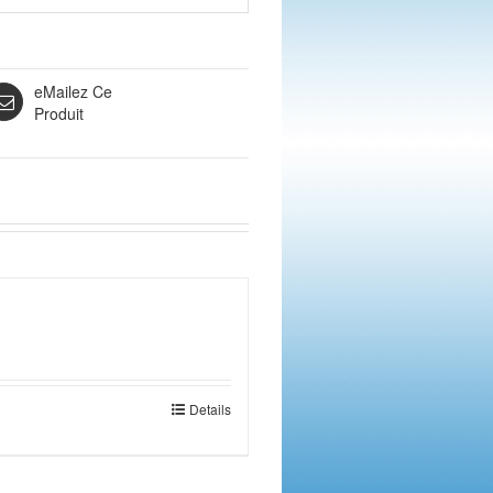
eMailez Ce
Produit
Details