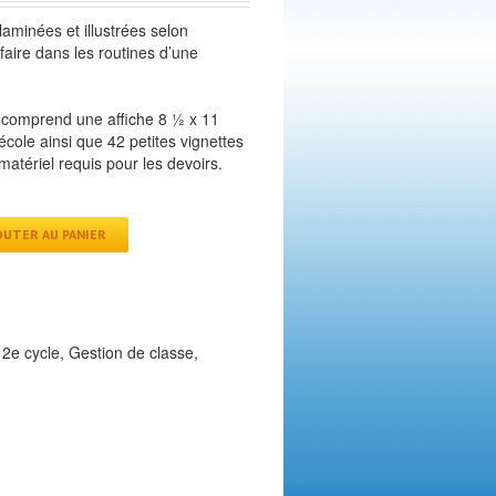
laminées et illustrées selon
aire dans les routines d’une
 comprend une affiche 8 ½ x 11
école ainsi que 42 petites vignettes
e matériel requis pour les devoirs.
OUTER AU PANIER
,
2e cycle
,
Gestion de classe
,