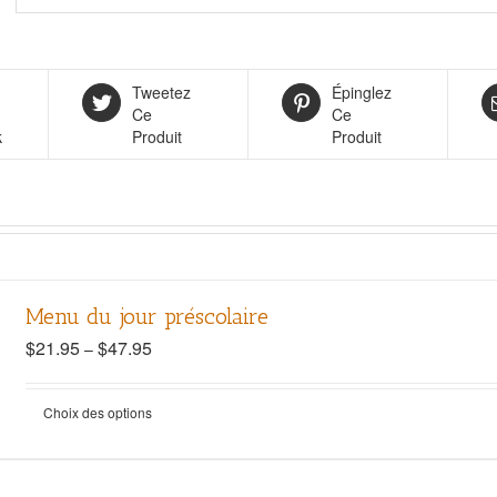
Tweetez
Épinglez
Ce
Ce
k
Produit
Produit
Menu du jour préscolaire
$
21.95
$
47.95
–
Choix des options