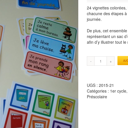
24 vignettes colorées, 
chacune des étapes à f
journée.
De plus, cet ensemble
représentant un sac d’
afin d’y illustrer tout l
AJ
UGS :
2015-21
Catégories :
1er cycle
Préscolaire