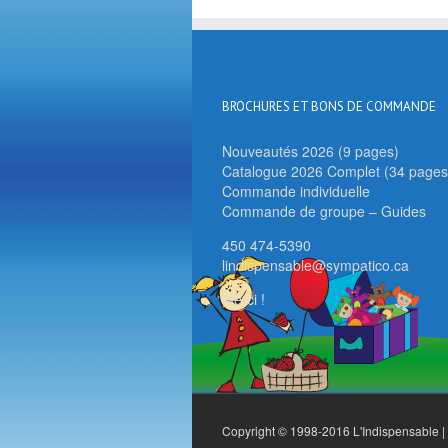
BROCHURES ET BONS DE COMMANDE
Nouveautés 2026 (9 pages)
Catalogue 2026 Complet (34 pages
Commande individuelle
Commande de groupe – Guides
450 474-5390
lindispensable@sympatico.ca
Merci !
Copyright © 1998-2016 L'Indispensable | 