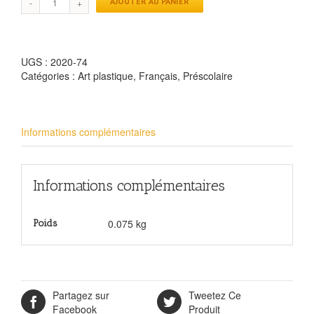
AJOUTER AU PANIER
UGS :
2020-74
Catégories :
Art plastique
,
Français
,
Préscolaire
Informations complémentaires
Informations complémentaires
0.075 kg
Poids
Partagez sur
Tweetez Ce
Facebook
Produit