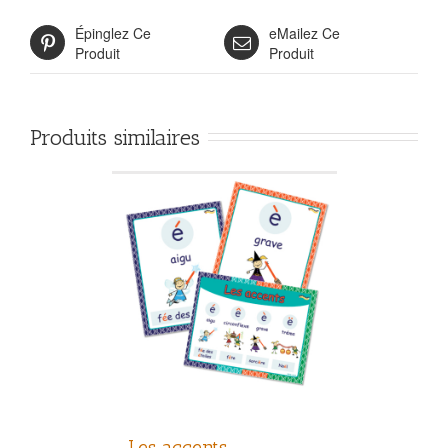
Épinglez Ce
eMailez Ce
Produit
Produit
Produits similaires
Les accents