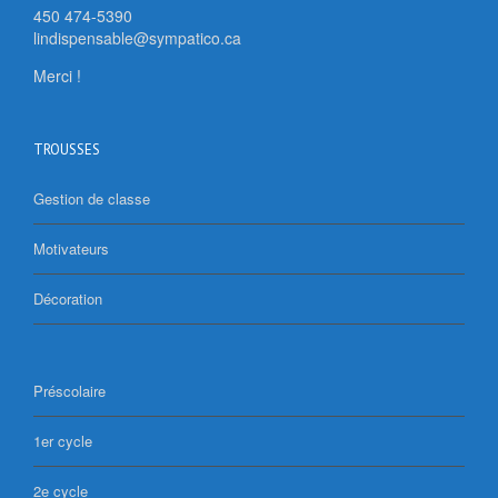
450 474-5390
lindispensable@sympatico.ca
Merci !
TROUSSES
Gestion de classe
Motivateurs
Décoration
Préscolaire
1er cycle
2e cycle