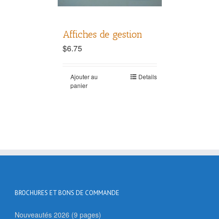
Affiches de gestion
$
6.75
Ajouter au
Details
panier
BROCHURES ET BONS DE COMMANDE
Nouveautés 2026 (9 pages)