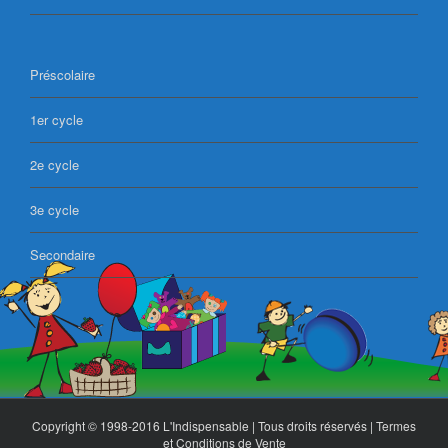
Préscolaire
1er cycle
2e cycle
3e cycle
Secondaire
Copyright © 1998-2016 L'Indispensable | Tous droits réservés |
Termes
et Conditions de Vente