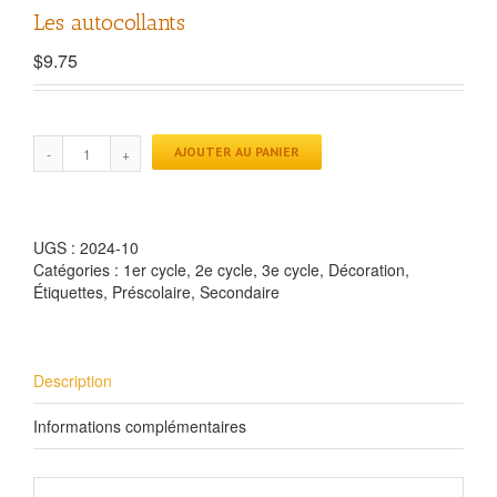
Les autocollants
$
9.75
AJOUTER AU PANIER
UGS :
2024-10
Catégories :
1er cycle
,
2e cycle
,
3e cycle
,
Décoration
,
Étiquettes
,
Préscolaire
,
Secondaire
Description
Informations complémentaires