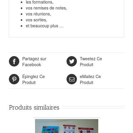
les formations,
vos remises de notes,
vos réunions,
vos sorties,
et beaucoup plus …
Partagez sur
Tweetez Ce
Facebook
Produit
Épinglez Ce
eMailez Ce
Produit
Produit
Produits similaires