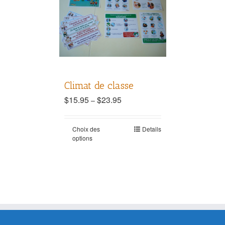
Climat de classe
$
15.95
$
23.95
–
Choix des
Details
options