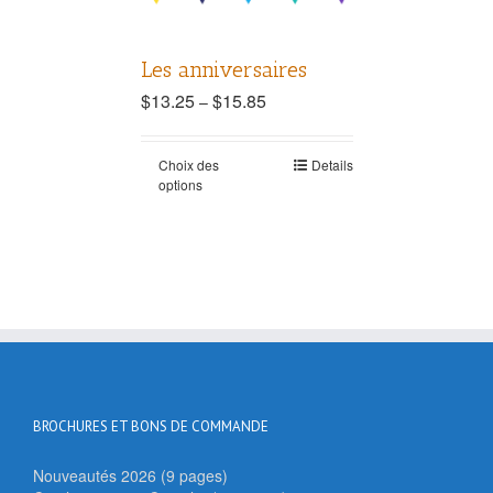
Les anniversaires
$
13.25
$
15.85
–
Choix des
Details
options
BROCHURES ET BONS DE COMMANDE
Nouveautés 2026 (9 pages)