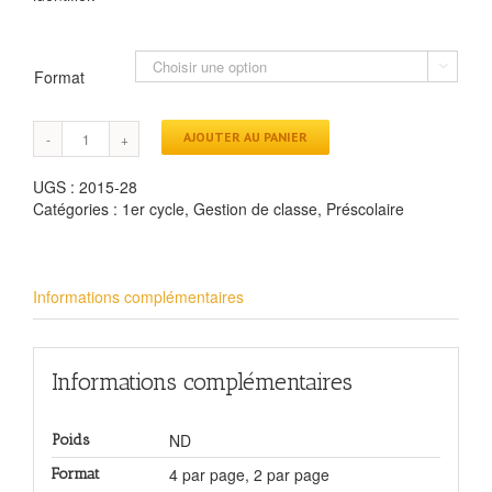

Format
AJOUTER AU PANIER
UGS :
2015-28
Catégories :
1er cycle
,
Gestion de classe
,
Préscolaire
Informations complémentaires
Informations complémentaires
ND
Poids
4 par page, 2 par page
Format