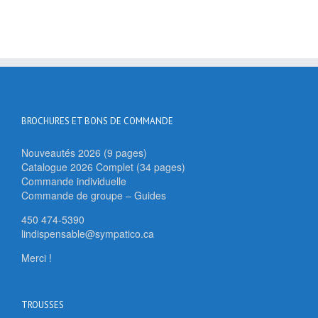
BROCHURES ET BONS DE COMMANDE
Nouveautés 2026 (9 pages)
Catalogue 2026 Complet (34 pages)
Commande individuelle
Commande de groupe – Guides
450 474-5390
lindispensable@sympatico.ca
Merci !
TROUSSES