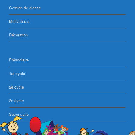
Gestion de classe
Motivateurs
Décoration
Préscolaire
1er cycle
2e cycle
3e cycle
Secondaire