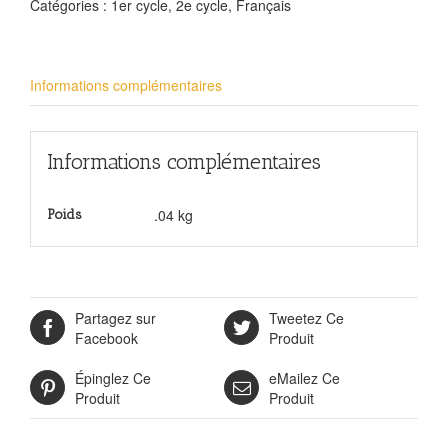
Catégories :
1er cycle
,
2e cycle
,
Français
Informations complémentaires
Informations complémentaires
.04 kg
Poids
Partagez sur
Tweetez Ce
Facebook
Produit
Épinglez Ce
eMailez Ce
Produit
Produit