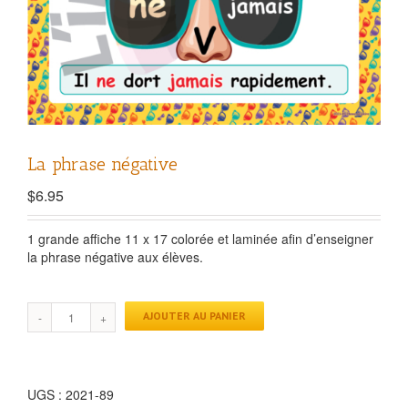
La phrase négative
$
6.95
1 grande affiche 11 x 17 colorée et laminée afin d’enseigner
la phrase négative aux élèves.
AJOUTER AU PANIER
UGS :
2021-89