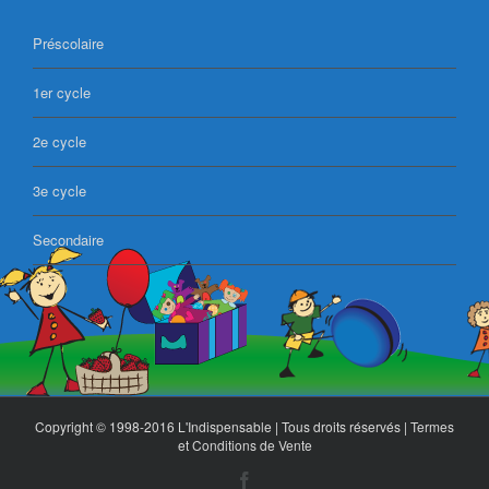
Préscolaire
1er cycle
2e cycle
3e cycle
Secondaire
Copyright © 1998-2016 L'Indispensable | Tous droits réservés |
Termes
et Conditions de Vente