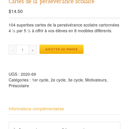
Cartes de la persévérance scolaire
$
14.50
104 superbes cartes de la persévérance scolaire cartonnées
4 ½ par 5 ½ à offrir à vos élèves en 8 modèles différents.
AJOUTER AU PANIER
UGS :
2020-69
Catégories :
1er cycle
,
2e cycle
,
3e cycle
,
Motivateurs
,
Préscolaire
Informations complémentaires