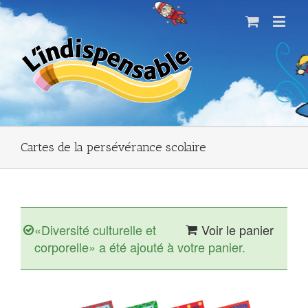
Cartes de la persévérance scolaire
«Diversité culturelle et
Voir le panier
corporelle» a été ajouté à votre panier.