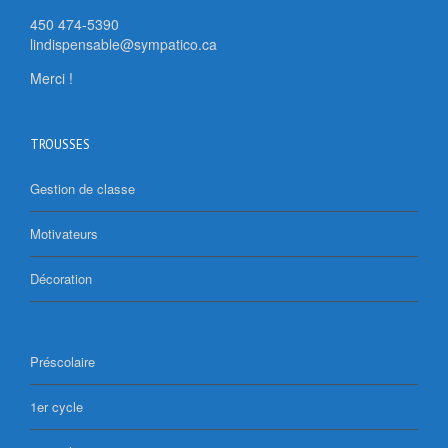
450 474-5390
lindispensable@sympatico.ca
Merci !
TROUSSES
Gestion de classe
Motivateurs
Décoration
Préscolaire
1er cycle