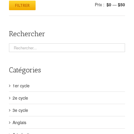
Prix :
$0
—
$50
FILTRER
Rechercher
Catégories
1er cycle
2e cycle
3e cycle
Anglais