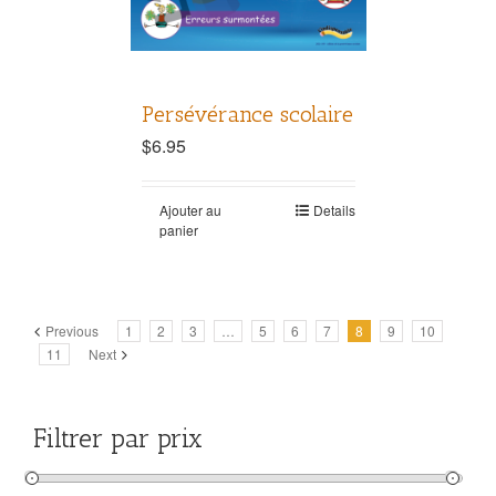
Persévérance scolaire
$
6.95
Ajouter au
Details
panier
Previous
1
2
3
…
5
6
7
8
9
10
11
Next
Filtrer par prix