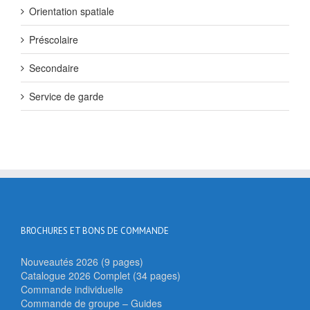
Orientation spatiale
Préscolaire
Secondaire
Service de garde
BROCHURES ET BONS DE COMMANDE
Nouveautés 2026 (9 pages)
Catalogue 2026 Complet (34 pages)
Commande individuelle
Commande de groupe – Guides