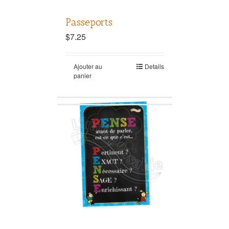
Passeports
$
7.25
Ajouter au
Details
panier