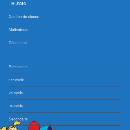
TROUSSES
Gestion de classe
Motivateurs
Décoration
Préscolaire
1er cycle
2e cycle
3e cycle
Secondaire