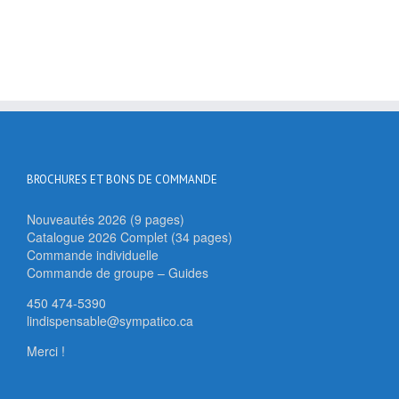
BROCHURES ET BONS DE COMMANDE
Nouveautés 2026 (9 pages)
Catalogue 2026 Complet (34 pages)
Commande individuelle
Commande de groupe – Guides
450 474-5390
lindispensable@sympatico.ca
Merci !